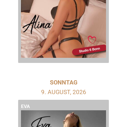
SONNTAG
9. AUGUST, 2026
EVA