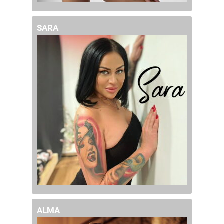
SARA
ALMA