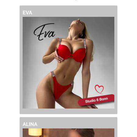
EVA
ALINA