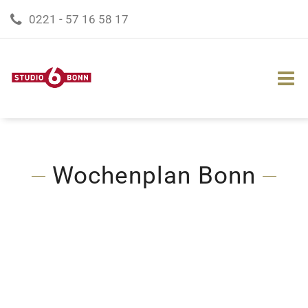
0221 - 57 16 58 17
Wochenplan Bonn