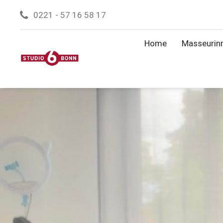
0221 - 57 16 58 17
Home
Masseurin