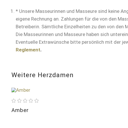
* Unsere Masseurinnen und Masseure sind keine Ang
eigene Rechnung an. Zahlungen für die von den Mass
Betreiberin. Sämtliche Einzelheiten zu den von de
Die Masseurinnen und Masseure haben sich untereinan
Eventuelle Extrawünsche bitte persönlich mit der j
Reglement
.
Weitere Herzdamen
Größe
165
BH
75 B
Amber