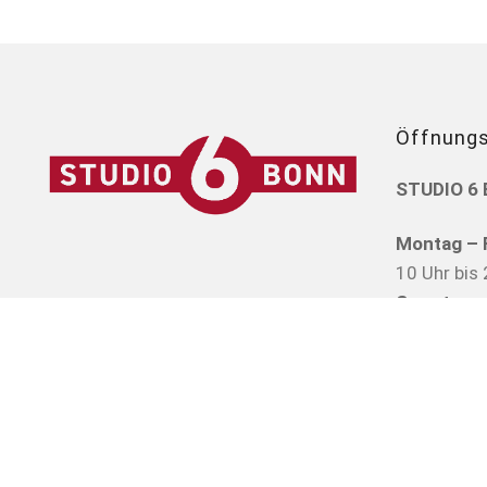
Öffnungs
STUDIO 6
Montag – F
10 Uhr bis 
Samstag:
11 Uhr bis 
Sonntag:
12 Uhr bis 
Besuche bi