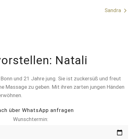
Sandra
orstellen: Natali
n Bonn und 21 Jahre jung. Sie ist zuckersüß und freut
sche Massage zu geben. Mit ihren zarten jungen Händen
verwöhnen.
ach über WhatsApp anfragen
Wunschtermin: